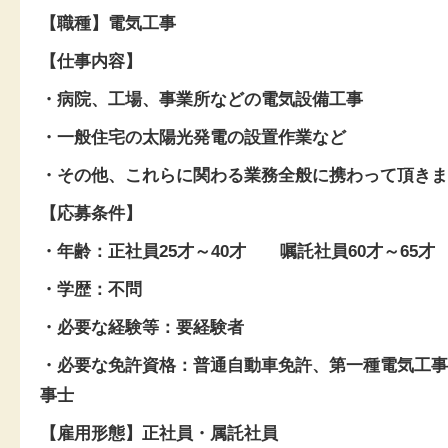
【職種】電気工事
【仕事内容】
・病院、工場、事業所などの電気設備工事
・一般住宅の太陽光発電の設置作業など
・その他、これらに関わる業務全般に携わって頂きま
【応募条件】
・年齢：正社員25才～40才 嘱託社員60才～65才
・学歴：不問
・必要な経験等：要経験者
・必要な免許資格：普通自動車免許、第一種電気工事
事士
【雇用形態】正社員・属託社員