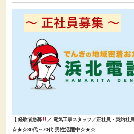
【 経験者急募
／ 電気工事スタッフ／正社員・契約社員
☆★☆30代～70代 男性活躍中☆★☆