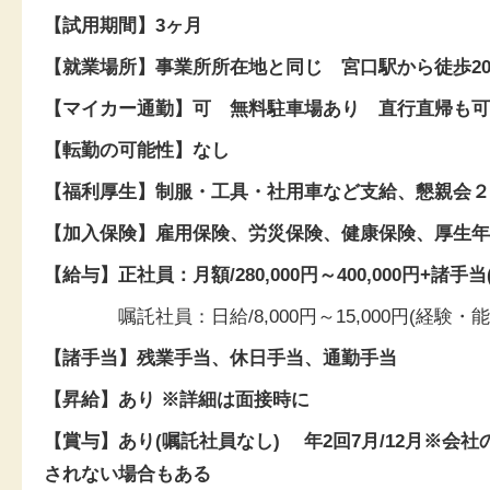
【試用期間】3ヶ月
【就業場所】事業所所在地と同じ 宮口駅から徒歩2
【マイカー通勤】可 無料駐車場あり 直行直帰も可
【転勤の可能性】なし
【福利厚生】制服・工具・社用車など支給、懇親会２
【加入保険】雇用保険、労災保険、健康保険、厚生年
【給与】正社員：月額/
280,000円～400,000円+諸
嘱託社員：日給/8,000円～15,000円(経験・能
【諸手当】残業手当、休日手当、通勤手当
【昇給】あり ※詳細は面接時に
【賞与】あり(嘱託社員なし) 年2回7月/12月※会
されない場合もある