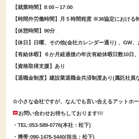
【就業時間】8:00～17:00
【時間外労働時間】月５時間程度 ※36協定における
【休憩時間】90分
【休日】日曜、その他(会社カレンダー通り) 、GW
【有給休暇】６か月経過後の年次有給休暇日数10日
【資格取得支援】あり
【退職金制度】建設業退職金共済制度あり(属託社員な
☆小さな会社ですが、なんでも言い合えるアットホー
お問い合わせお待ちしております!!!
・TEL:053-589-0776(本社：松下)
・携帯:090-1476-5440(担当：松下)