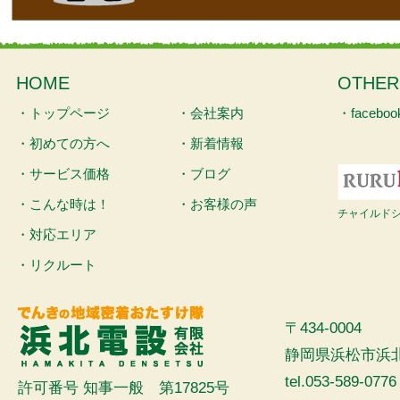
HOME
OTHER
・
トップページ
・
会社案内
・
faceb
・
初めての方へ
・
新着情報
・
サービス価格
・
ブログ
・
こんな時は！
・
お客様の声
チャイルド
・
対応エリア
・
リクルート
〒434-0004
静岡県浜松市浜北
tel.053-589-0776
許可番号 知事一般 第17825号